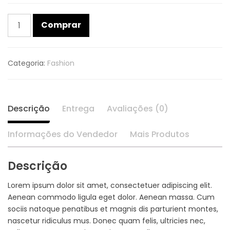
Comprar
Categoria:
Fashion
Descrição
Entrega
Avaliações (0)
Informações do Vendedor
Mais Produtos
Descrição
Lorem ipsum dolor sit amet, consectetuer adipiscing elit.
Aenean commodo ligula eget dolor. Aenean massa. Cum
sociis natoque penatibus et magnis dis parturient montes,
nascetur ridiculus mus. Donec quam felis, ultricies nec,