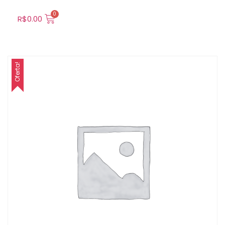
R$
0.00
Oferta!