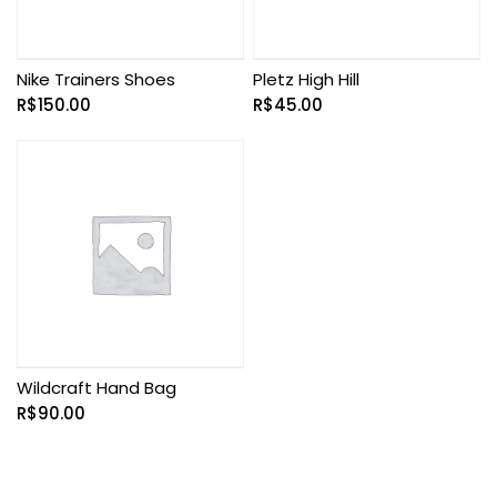
Nike Trainers Shoes
Pletz High Hill
R$
150.00
R$
45.00
Wildcraft Hand Bag
R$
90.00