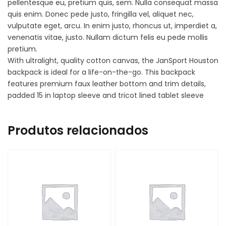
pellentesque eu, pretium quis, sem. Nulla consequat massa
quis enim. Donec pede justo, fringilla vel, aliquet nec,
vulputate eget, arcu. In enim justo, rhoncus ut, imperdiet a,
venenatis vitae, justo. Nullam dictum felis eu pede mollis
pretium.
With ultralight, quality cotton canvas, the JanSport Houston
backpack is ideal for a life-on-the-go. This backpack
features premium faux leather bottom and trim details,
padded 15 in laptop sleeve and tricot lined tablet sleeve
Produtos relacionados