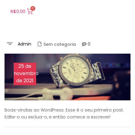
R$
0.00
Admin
0
Sem categoria
25 de
novembro
de 2021
Boas-vindas ao WordPress. Esse é o seu primeiro post.
Edite-o ou exclua-o, e então comece a escrever!