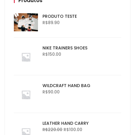
Produtos
PRODUTO TESTE
R$
89.90
NIKE TRAINERS SHOES
R$
150.00
WILDCRAFT HAND BAG
R$
90.00
LEATHER HAND CARRY
R$
220.00
R$
100.00