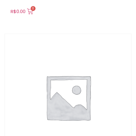
R$
0.00