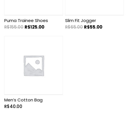
Puma Trainee Shoes
Slim Fit Jogger
R$
155.00
R$
125.00
R$
65.00
R$
55.00
Men’s Cotton Bag
R$
40.00