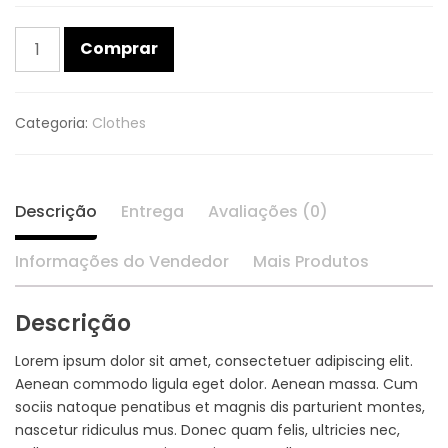
Comprar
Categoria:
Clothes
Descrição
Entrega
Avaliações (0)
Informações do Vendedor
Mais Produtos
Descrição
Lorem ipsum dolor sit amet, consectetuer adipiscing elit.
Aenean commodo ligula eget dolor. Aenean massa. Cum
sociis natoque penatibus et magnis dis parturient montes,
nascetur ridiculus mus. Donec quam felis, ultricies nec,