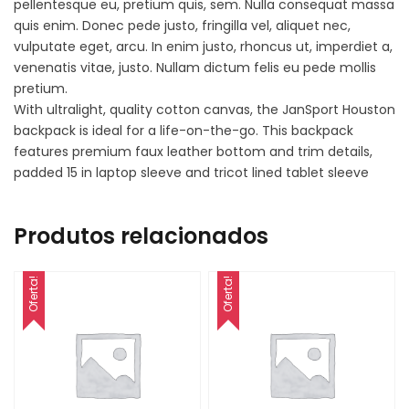
pellentesque eu, pretium quis, sem. Nulla consequat massa
quis enim. Donec pede justo, fringilla vel, aliquet nec,
vulputate eget, arcu. In enim justo, rhoncus ut, imperdiet a,
venenatis vitae, justo. Nullam dictum felis eu pede mollis
pretium.
With ultralight, quality cotton canvas, the JanSport Houston
backpack is ideal for a life-on-the-go. This backpack
features premium faux leather bottom and trim details,
padded 15 in laptop sleeve and tricot lined tablet sleeve
Produtos relacionados
Oferta!
Oferta!