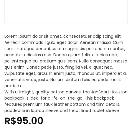
Lorem ipsum dolor sit amet, consectetuer adipiscing elit.
Aenean commodo ligula eget dolor. Aenean massa. Cum
sociis natoque penatibus et magnis dis parturient montes,
nascetur ridiculus mus. Donec quam felis, ultricies nec,
pellentesque eu, pretium quis, sem. Nulla consequat massa
quis enim. Donec pede justo, fringilla vel, aliquet nec,
vulputate eget, arcu. In enim justo, rhoncus ut, imperdiet a,
venenatis vitae, justo. Nullam dictum felis eu pede mollis
pretium.
With ultralight, quality cotton canvas, the JanSport Houston
backpack is ideal for a life-on-the-go. This backpack
features premium faux leather bottom and trim details,
padded 15 in laptop sleeve and tricot lined tablet sleeve
R$
95.00