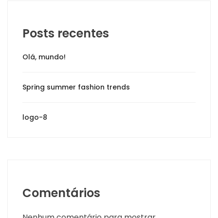
Posts recentes
Olá, mundo!
Spring summer fashion trends
logo-8
Comentários
Nenhum comentário para mostrar.