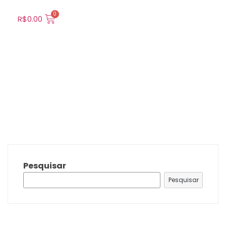
R$
0.00
Pesquisar
Pesquisar