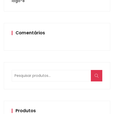
logo-8
Comentários
Produtos