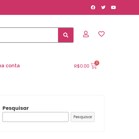
R$
0.00
ha conta
Pesquisar
Pesquisar