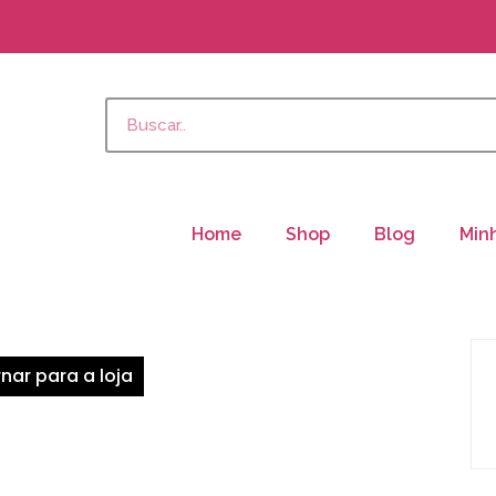
Home
Shop
Blog
Min
nar para a loja