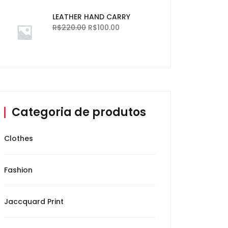
LEATHER HAND CARRY
R$
220.00
R$
100.00
Categoria de produtos
Clothes
Fashion
Jaccquard Print