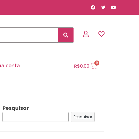
R$
0.00
ha conta
Pesquisar
Pesquisar