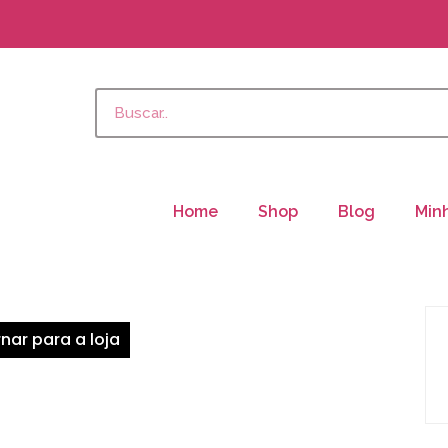
Home
Shop
Blog
Min
nar para a loja