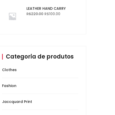
LEATHER HAND CARRY
R$
220.00
R$
100.00
Categoria de produtos
Clothes
Fashion
Jaccquard Print