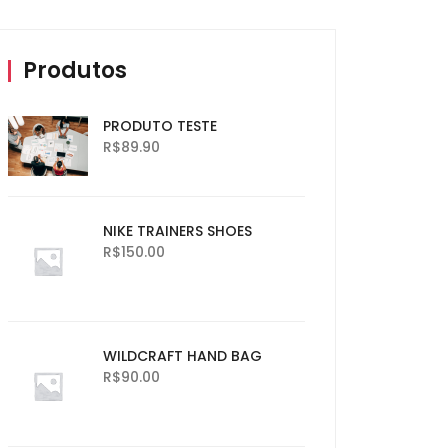
Produtos
PRODUTO TESTE
R$
89.90
NIKE TRAINERS SHOES
R$
150.00
WILDCRAFT HAND BAG
R$
90.00